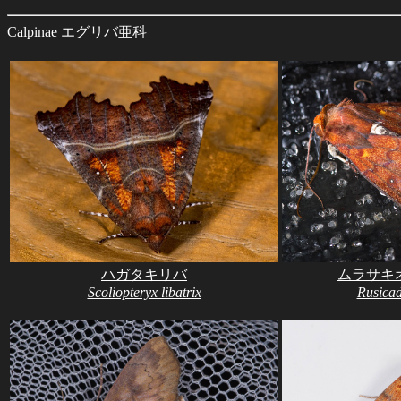
Calpinae エグリバ亜科
ハガタキリバ
ムラサキ
Scoliopteryx libatrix
Rusicad