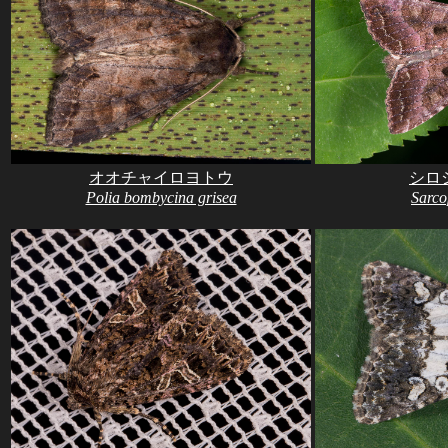
オオチャイロヨトウ
シロ
Polia bombycina grisea
Sarco