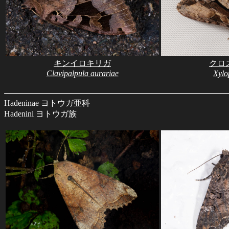
キンイロキリガ
クロ
Clavipalpula aurariae
Xylo
Hadeninae ヨトウガ亜科
Hadenini ヨトウガ族