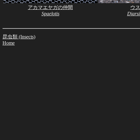
アカマエヤガの仲間
ウ
Spaelotis
Diarsi
昆虫類 (Insects)
Home