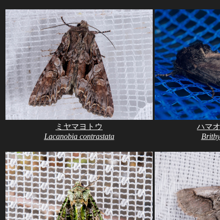
ミヤマヨトウ
ハマ
Lacanobia contrastata
Brithy