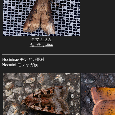
タマナヤガ
Agrotis ipsilon
Noctuinae モンヤガ亜科
Noctuini モンヤガ族