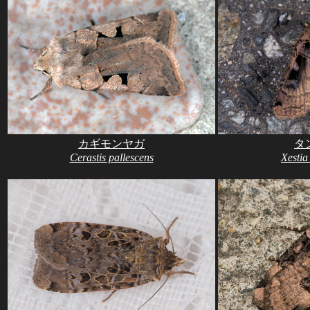
カギモンヤガ
タ
Cerastis pallescens
Xestia