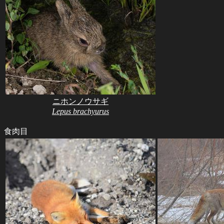
ニホンノウサギ
Lepus brachyurus
食肉目