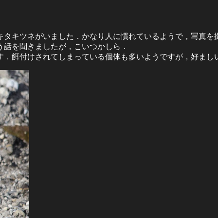
キタキツネがいました．かなり人に慣れているようで，写真を
う話を聞きましたが，こいつかしら．
す．餌付けされてしまっている個体も多いようですが，好まし