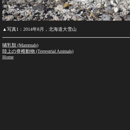
▲写真1：2014年8月，北海道大雪山
哺乳類 (Mammals)
陸上の脊椎動物 (Terrestrial Animals)
Home