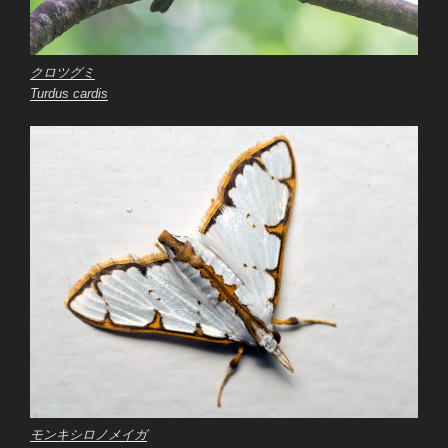
クロツグミ
Turdus cardis
モンキシロノメイガ