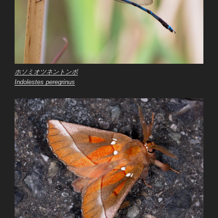
ホソミオツネントンボ
Indolestes peregrinus