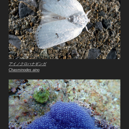
アイノクロハナギンガ
Chasminodes aino