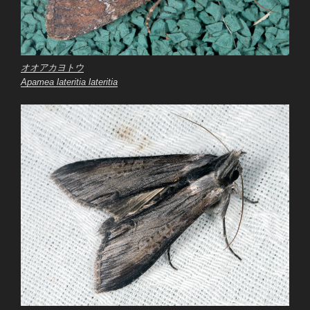
オオアカヨトウ
Apamea lateritia lateritia