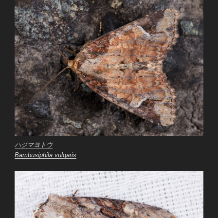
ハジマヨトウ
Bambusiphila vulgaris