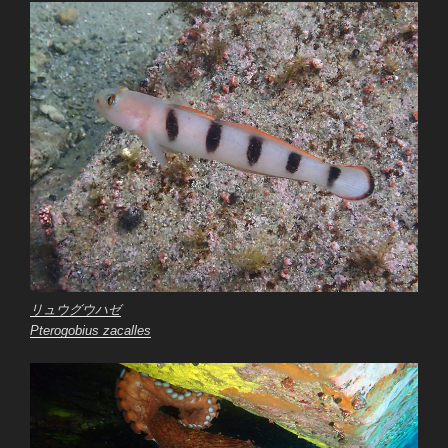
リュウグウハゼ
Pterogobius zacalles