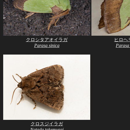
クロシタアオイラガ
ヒロヘ
Parasa sinica
Parasa 
クロスジイラガ
Natada takemurai