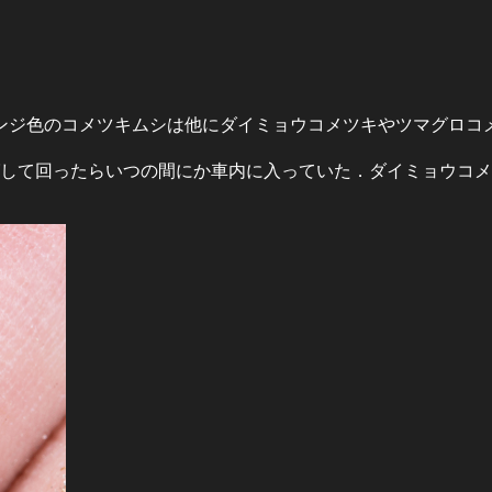
ンジ色のコメツキムシは他にダイミョウコメツキやツマグロコ
グして回ったらいつの間にか車内に入っていた．ダイミョウコ