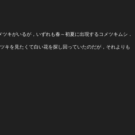
メツキがいるが，いずれも春～初夏に出現するコメツキムシ．
メツキを見たくて白い花を探し回っていたのだが，それよりも