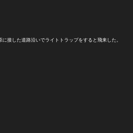
原に接した道路沿いでライトトラップをすると飛来した。