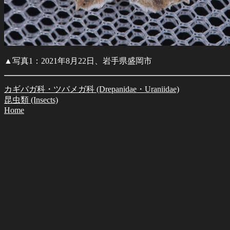
▲写真1：2021年8月22日、岩手県盛岡市
カギバガ科・ツバメガ科 (Drepanidae・Uraniidae)
昆虫類 (Insects)
Home