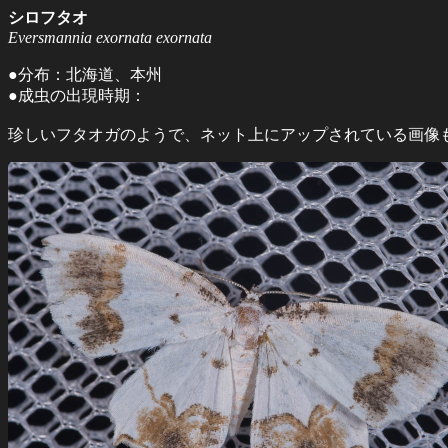
シロフタオ
Eversmannia exornata exornata
●分布：北海道、本州
●成虫の出現時期：
珍しいフタオガのようで、ネット上にアップされている画像