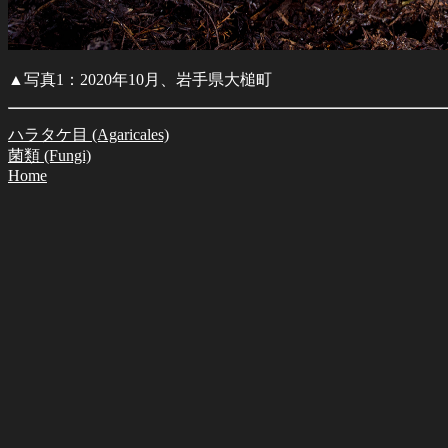
▲写真1：2020年10月、岩手県大槌町
ハラタケ目 (Agaricales)
菌類 (Fungi)
Home