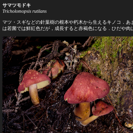
サマツモドキ
Tricholomopsis rutilans
マツ・スギなどの針葉樹の根本や朽木から生えるキノコ．あ
は若菌では鮮紅色だが，成長すると赤褐色になる．ひだや肉