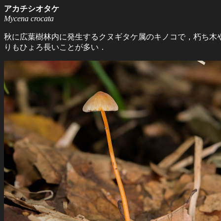
アカチシオタケ
Mycena crocata
秋に広葉樹林内に発生するクヌギタケ属のキノコで，朽ち木
りもひょろ長いことが多い．