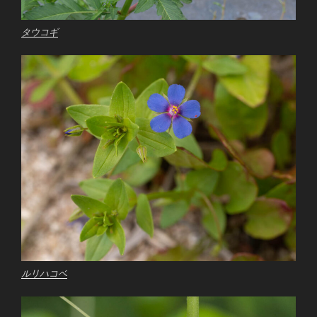
タウコギ
ルリハコベ