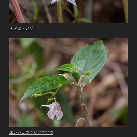
イヌセンブリ
エンシュウツリフネソウ