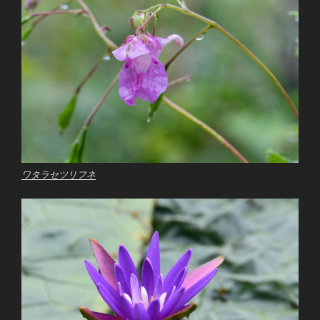
ワタラセツリフネ