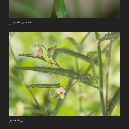
クチナシグサ
クサネム