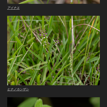
アイナエ
ヒナノカンザシ