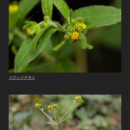
ツクシメナモミ